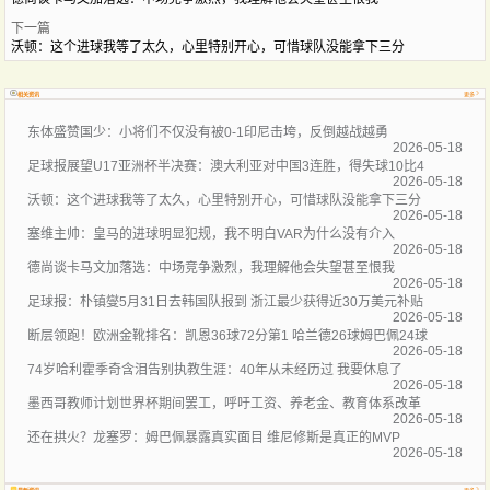
下一篇
沃顿：这个进球我等了太久，心里特别开心，可惜球队没能拿下三分
相关资讯
更多
东体盛赞国少：小将们不仅没有被0-1印尼击垮，反倒越战越勇
2026-05-18
足球报展望U17亚洲杯半决赛：澳大利亚对中国3连胜，得失球10比4
2026-05-18
沃顿：这个进球我等了太久，心里特别开心，可惜球队没能拿下三分
2026-05-18
塞维主帅：皇马的进球明显犯规，我不明白VAR为什么没有介入
2026-05-18
德尚谈卡马文加落选：中场竞争激烈，我理解他会失望甚至恨我
2026-05-18
足球报：朴镇燮5月31日去韩国队报到 浙江最少获得近30万美元补贴
2026-05-18
断层领跑！欧洲金靴排名：凯恩36球72分第1 哈兰德26球姆巴佩24球
2026-05-18
74岁哈利霍季奇含泪告别执教生涯：40年从未经历过 我要休息了
2026-05-18
墨西哥教师计划世界杯期间罢工，呼吁工资、养老金、教育体系改革
2026-05-18
还在拱火？龙塞罗：姆巴佩暴露真实面目 维尼修斯是真正的MVP
2026-05-18
最新资讯
更多