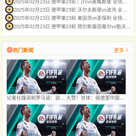
2025年02月23日 德甲第23轮 门兴vs奥格斯堡 全场录像
2025年02月23日 德甲第23轮 沃尔夫斯堡vs波鸿 全场录像
2025年02月23日 德甲第23轮 美因茨vs圣保利 全场录像
2025年02月23日 德甲第23轮 荷尔斯泰因基尔vs勒沃库森 全场录像
热门新闻
更多
记者社媒讽刺罗马诺：就像《绿野仙踪》，转会市场网红俱乐部
大赞！世体：佩德里中国行为苏超开球+穿汉服+体验蹴鞠，备受欢迎