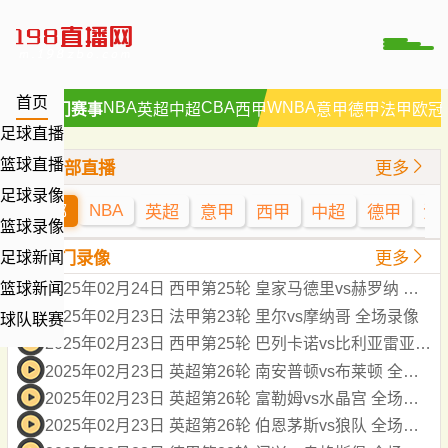
首页
NBA
CBA
WNBA
热门赛事
英超
中超
西甲
意甲
德甲
法甲
欧冠
足球直播
篮球直播
全部直播
更多
足球录像
NBA
全部
英超
意甲
西甲
中超
德甲
法
篮球录像
热门录像
更多
足球新闻
篮球新闻
2025年02月24日 西甲第25轮 皇家马德里vs赫罗纳 全场录像
2025年02月23日 法甲第23轮 里尔vs摩纳哥 全场录像
球队联赛
2025年02月23日 西甲第25轮 巴列卡诺vs比利亚雷亚尔 全场录像
2025年02月23日 英超第26轮 南安普顿vs布莱顿 全场录像
2025年02月23日 英超第26轮 富勒姆vs水晶宫 全场录像
2025年02月23日 英超第26轮 伯恩茅斯vs狼队 全场录像