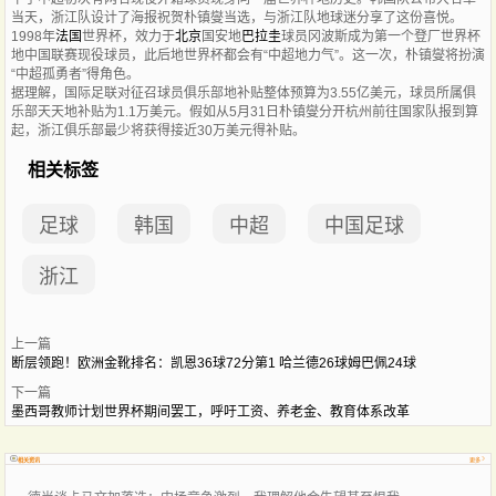
当天，浙江队设计了海报祝贺朴镇燮当选，与浙江队地球迷分享了这份喜悦。
1998年
法国
世界杯，效力于
北京
国安地
巴拉圭
球员冈波斯成为第一个登厂世界杯
地中国联赛现役球员，此后地世界杯都会有“中超地力气”。这一次，朴镇燮将扮演
“中超孤勇者”得角色。
据理解，国际足联对征召球员俱乐部地补贴整体预算为3.55亿美元，球员所属俱
乐部天天地补贴为1.1万美元。假如从5月31日朴镇燮分开杭州前往国家队报到算
起，浙江俱乐部最少将获得接近30万美元得补贴。
相关标签
足球
韩国
中超
中国足球
浙江
上一篇
断层领跑！欧洲金靴排名：凯恩36球72分第1 哈兰德26球姆巴佩24球
下一篇
墨西哥教师计划世界杯期间罢工，呼吁工资、养老金、教育体系改革
相关资讯
更多